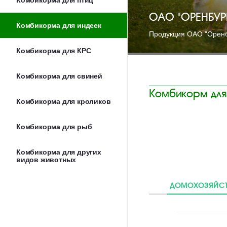
Комбикорма для птиц
ОАО "ОРЕНБУ
Комбикорма для индеек
Продукция ОАО "Оренб
Комбикорма для КРС
Комбикорма для свиней
Комбикорм для
Комбикорма для кроликов
Комбикорма для рыб
Комбикорма для других
видов животных
ДОМОХОЗЯЙС