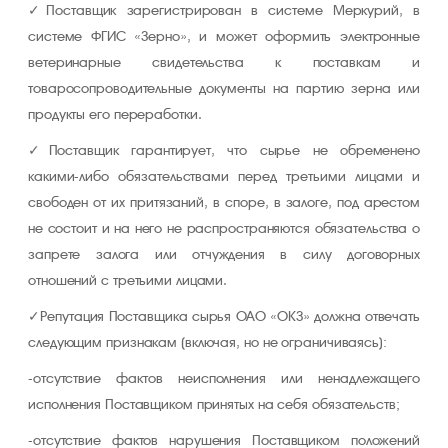
Поставщик зарегистрирован в системе Меркурий, в
системе ФГИС «Зерно», и может оформить электронные
ветеринарные свидетельства к поставкам и
товаросопроводительные документы на партию зерна или
продукты его переработки.
Поставщик гарантирует, что сырье не обременено
какими-либо обязательствами перед третьими лицами и
свободен от их притязаний, в споре, в залоге, под арестом
не состоит и на него не распространяются обязательства о
запрете залога или отчуждения в силу договорных
отношений с третьими лицами.
Репутация Поставщика сырья ОАО «ОКЗ» должна отвечать
следующим признакам (включая, но не ограничиваясь):
-отсутствие фактов неисполнения или ненадлежащего
исполнения Поставщиком принятых на себя обязательств;
-отсутствие фактов нарушения Поставщиком положений