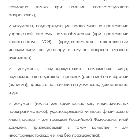
возможно только при наличии соответствующего
разрешения);
документы, подтверждающие право лица на применение
упрощённой системы налогообложения (при применении
контрагентом УСН) (предоставляется ответственным
исполнителем по договору в случае запроса главного
бухгалтера);
документы, подтверждающие полномочия лица,
подписывающего договор - протокол (решение) об избрании
(выписка), приказ о назначении на должность, доверенность
и др.;
документ (только для физических лиц, индивидуальных
предпринимателей), удостоверяющий личность физического
лица (паспорт – для граждан Российской Федерации, иной
документ, признаваемый в таком качестве – для
иностранных граждан и лиц без гражданства);