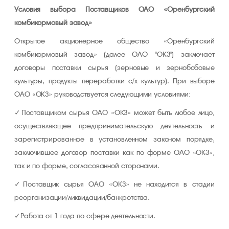
Условия выбора Поставщиков ОАО «Оренбургский
комбикормовый завод»
Открытое акционерное общество «Оренбургский
комбикормовый завод» (далее ОАО "ОКЗ") заключает
договоры поставки сырья (зерновые и зернобобовые
культуры, продукты переработки с/х культур). При выборе
ОАО «ОКЗ» руководствуется следующими условиями:
Поставщиком сырья ОАО «ОКЗ» может быть любое лицо,
осуществляющее предпринимательскую деятельность и
зарегистрированное в установленном законом порядке,
заключившее договор поставки как по форме ОАО «ОКЗ»,
так и по форме, согласованной сторонами.
Поставщик сырья ОАО «ОКЗ» не находится в стадии
реорганизации/ликвидации/банкротства.
Работа от 1 года по сфере деятельности.