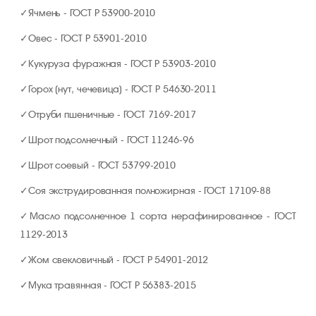
Ячмень - ГОСТ Р 53900-2010
Овес - ГОСТ Р 53901-2010
Кукуруза фуражная - ГОСТ Р 53903-2010
Горох (нут, чечевица) - ГОСТ Р 54630-2011
Отруби пшеничные - ГОСТ 7169-2017
Шрот подсолнечный - ГОСТ 11246-96
Шрот соевый - ГОСТ 53799-2010
Соя экструдированная полножирная - ГОСТ 17109-88
Масло подсолнечное 1 сорта нерафинированное - ГОСТ
1129-2013
Жом свекловичный - ГОСТ Р 54901-2012
Мука травянная - ГОСТ Р 56383-2015